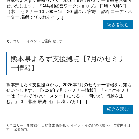
熊本県よろず支援拠点から、2026年8月のセミナー情報をお知ら
せいたします。 『AI共創経営ワークショップ』 日時：8月6日
（木） セミナー 13：00～15：30 講師：宮嵜 智昭 コーディネ
ーター 場所：びぷれすイ […]
続きを読む
カテゴリー：
イベント
ご案内
セミナー
熊本県よろず支援拠点【7月のセミナ
ー情報】
熊本県よろず支援拠点から、2026年7月のセミナー情報をお知ら
せいたします。 【2026年7月：セミナー情報】 『～このセミナ
ーはゴールではない スタートになる～「問いが、行動を生
む。」-3回講座-最終回』 日時：7月1 […]
続きを読む
カテゴリー：
事業紹介
人材育成
販路拡大
イベント
その他のお知らせ
ご案内
セミ
ナー
公募情報