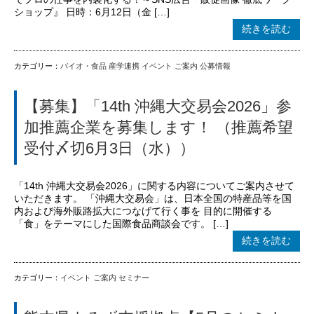
ショップ』 日時：6月12日（金 […]
続きを読む
カテゴリー：
バイオ・食品
産学連携
イベント
ご案内
公募情報
【募集】「14th 沖縄大交易会2026」参
加推薦企業を募集します！ （推薦希望
受付〆切6月3日（水））
「14th 沖縄大交易会2026」に関する内容についてご案内させて
いただきます。 「沖縄大交易会」は、日本全国の特産品等を国
内および海外販路拡大につなげて行く事を 目的に開催する
「食」をテーマにした国際食品商談会です。 […]
続きを読む
カテゴリー：
イベント
ご案内
セミナー