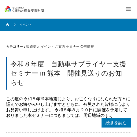
イベント
カテゴリー：
販路拡大
イベント
ご案内
セミナー
公募情報
令和８年度「自動車サプライヤー支援
セミナー in 熊本」開催見送りのお知
らせ
この度の令和８年熊本地震により、お亡くなりになられた方々に
謹んでお悔やみ申し上げますとともに、被災された皆様に心より
お見舞い申し上げます。 令和８年８月２０日に開催を予定して
おりました本セミナーにつきましては、周辺地域の […]
続きを読む