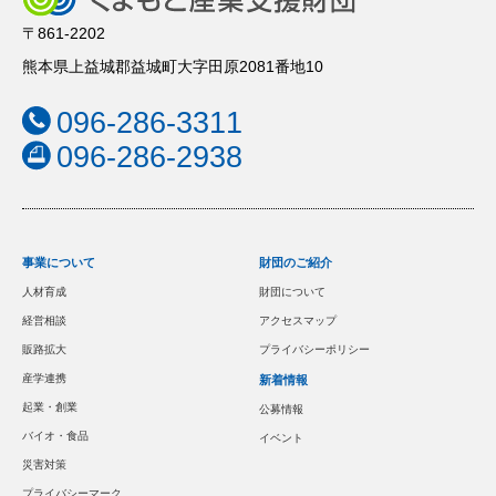
〒861-2202
熊本県上益城郡益城町大字田原2081番地10
096-286-3311
096-286-2938
事業について
財団のご紹介
人材育成
財団について
経営相談
アクセスマップ
販路拡大
プライバシーポリシー
産学連携
新着情報
起業・創業
公募情報
バイオ・食品
イベント
災害対策
プライバシーマーク