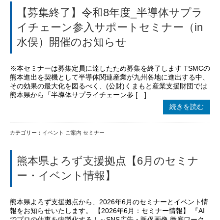
【募集終了】令和8年度_半導体サプラ
イチェーン参入サポートセミナー（in
水俣）開催のお知らせ
※本セミナーは募集定員に達したため募集を終了します TSMCの
熊本進出を契機として半導体関連産業が九州各地に進出する中、
その効果の最大化を図るべく、(公財)くまもと産業支援財団では
熊本県から「半導体サプライチェーン参 […]
続きを読む
カテゴリー：
イベント
ご案内
セミナー
熊本県よろず支援拠点【6月のセミナ
ー・イベント情報】
熊本県よろず支援拠点から、2026年6月のセミナーとイベント情
報をお知らせいたします。 【2026年6月：セミナー情報】 『AI
でプロの仕事を内製化する！～SNS広告・販促画像 徹底ワーク