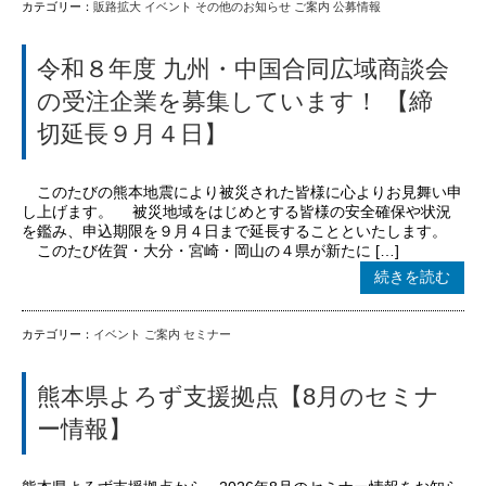
カテゴリー：
販路拡大
イベント
その他のお知らせ
ご案内
公募情報
令和８年度 九州・中国合同広域商談会
の受注企業を募集しています！ 【締
切延長９月４日】
このたびの熊本地震により被災された皆様に心よりお見舞い申
し上げます。 被災地域をはじめとする皆様の安全確保や状況
を鑑み、申込期限を９月４日まで延長することといたします。
このたび佐賀・大分・宮崎・岡山の４県が新たに […]
続きを読む
カテゴリー：
イベント
ご案内
セミナー
熊本県よろず支援拠点【8月のセミナ
ー情報】