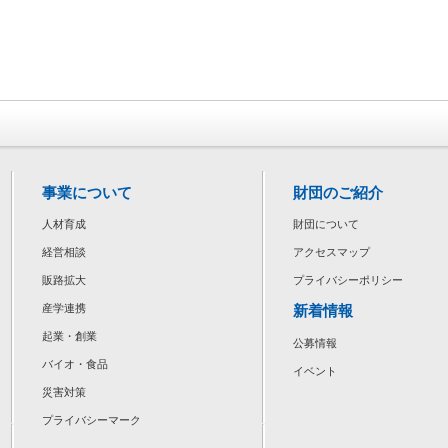
事業について
財団のご紹介
人材育成
財団について
経営相談
アクセスマップ
販路拡大
プライバシーポリシー
新着情報
産学連携
起業・創業
公募情報
バイオ・食品
イベント
災害対策
プライバシーマーク