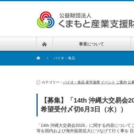
事業について
バイオ・食品
カテゴリー：
バイオ・食品
産学連携
イベント
ご案内
公
【募集】「14th 沖縄大交易会
希望受付〆切6月3日（水））
「14th 沖縄大交易会2026」に関する内容につ
等を国内および海外販路拡大につなげて行く事を 目