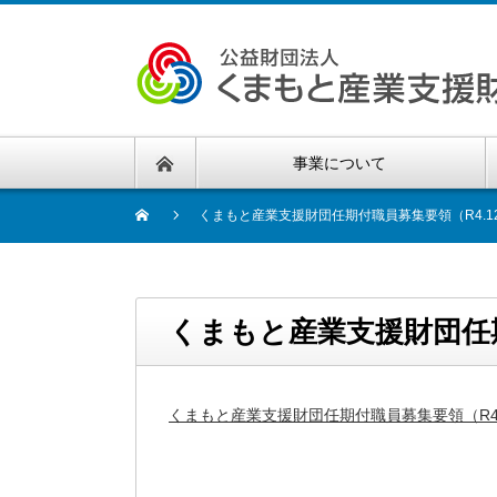
事業について
くまもと産業支援財団任期付職員募集要領（R4.12
くまもと産業支援財団任期
くまもと産業支援財団任期付職員募集要領（R4.