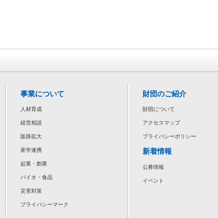
事業について
財団のご紹介
人材育成
財団について
経営相談
アクセスマップ
販路拡大
プライバシーポリシー
新着情報
産学連携
起業・創業
公募情報
バイオ・食品
イベント
災害対策
プライバシーマーク