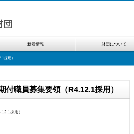
新着情報
財団について
.1採用）
付職員募集要領（R4.12.1採用）
12.1採用）