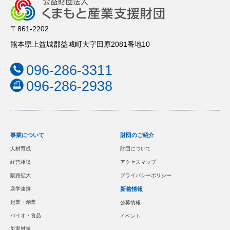
〒861-2202
熊本県上益城郡益城町大字田原2081番地10
096-286-3311
096-286-2938
事業について
財団のご紹介
人材育成
財団について
経営相談
アクセスマップ
販路拡大
プライバシーポリシー
産学連携
新着情報
起業・創業
公募情報
バイオ・食品
イベント
災害対策