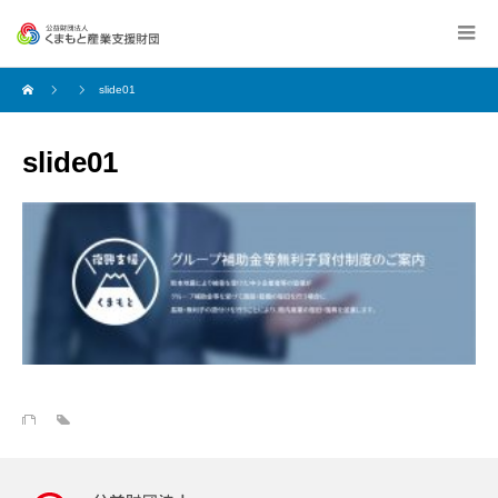
slide01
slide01