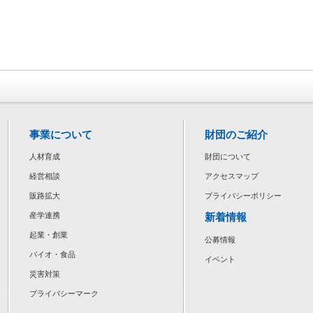
事業について
財団のご紹介
人材育成
財団について
経営相談
アクセスマップ
販路拡大
プライバシーポリシー
新着情報
産学連携
起業・創業
公募情報
バイオ・食品
イベント
災害対策
プライバシーマーク