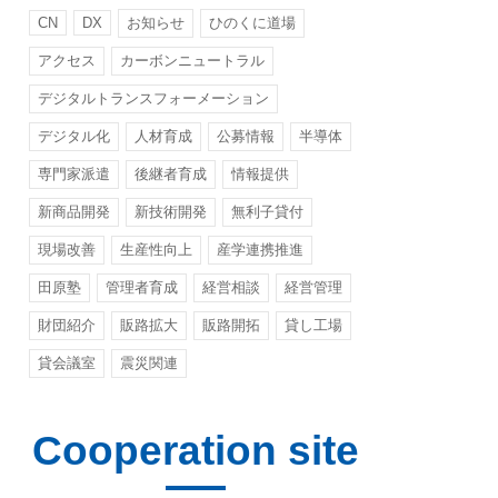
CN
DX
お知らせ
ひのくに道場
アクセス
カーボンニュートラル
デジタルトランスフォーメーション
デジタル化
人材育成
公募情報
半導体
専門家派遣
後継者育成
情報提供
新商品開発
新技術開発
無利子貸付
現場改善
生産性向上
産学連携推進
田原塾
管理者育成
経営相談
経営管理
財団紹介
販路拡大
販路開拓
貸し工場
貸会議室
震災関連
Cooperation site