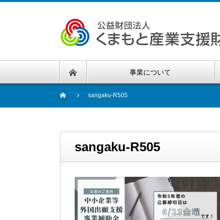
事業について
sangaku-R505
sangaku-R505