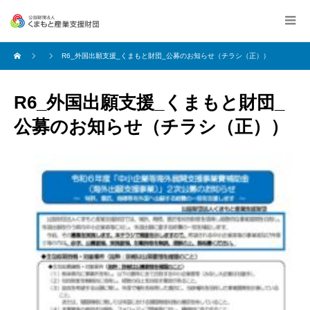
R6_外国出願支援_くまもと財団_公募のお知らせ（チラシ（正））
R6_外国出願支援_くまもと財団_
公募のお知らせ（チラシ（正））