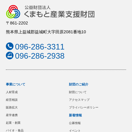
〒861-2202
熊本県上益城郡益城町大字田原2081番地10
096-286-3311
096-286-2938
事業について
財団のご紹介
人材育成
財団について
経営相談
アクセスマップ
販路拡大
プライバシーポリシー
産学連携
新着情報
起業・創業
公募情報
バイオ・食品
イベント