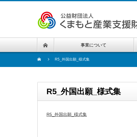
事業について
R5_外国出願_様式集
R5_外国出願_様式集
R5_外国出願_様式集