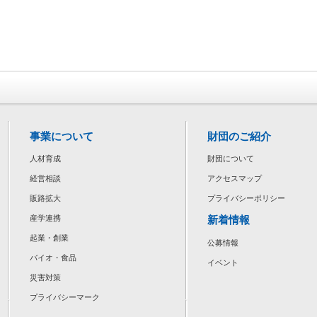
事業について
財団のご紹介
人材育成
財団について
経営相談
アクセスマップ
販路拡大
プライバシーポリシー
新着情報
産学連携
起業・創業
公募情報
バイオ・食品
イベント
災害対策
プライバシーマーク