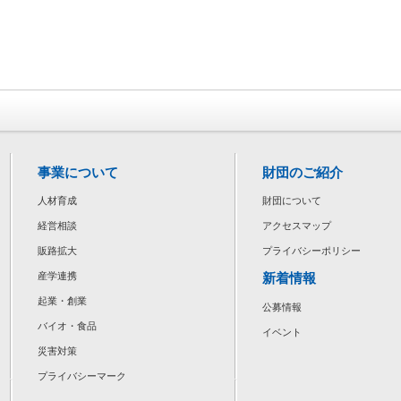
事業について
財団のご紹介
人材育成
財団について
経営相談
アクセスマップ
販路拡大
プライバシーポリシー
新着情報
産学連携
起業・創業
公募情報
バイオ・食品
イベント
災害対策
プライバシーマーク