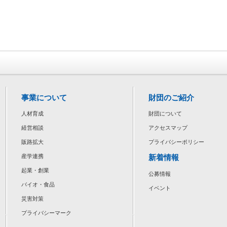
事業について
財団のご紹介
人材育成
財団について
経営相談
アクセスマップ
販路拡大
プライバシーポリシー
新着情報
産学連携
起業・創業
公募情報
バイオ・食品
イベント
災害対策
プライバシーマーク