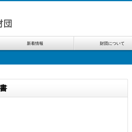
新着情報
財団について
書