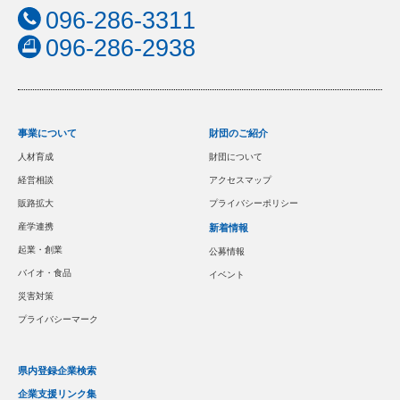
096-286-3311
096-286-2938
事業について
財団のご紹介
人材育成
財団について
経営相談
アクセスマップ
販路拡大
プライバシーポリシー
産学連携
新着情報
起業・創業
公募情報
バイオ・食品
イベント
災害対策
プライバシーマーク
県内登録企業検索
企業支援リンク集