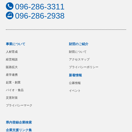
096-286-3311
096-286-2938
事業について
財団のご紹介
人材育成
財団について
経営相談
アクセスマップ
販路拡大
プライバシーポリシー
産学連携
新着情報
起業・創業
公募情報
バイオ・食品
イベント
災害対策
プライバシーマーク
県内登録企業検索
企業支援リンク集