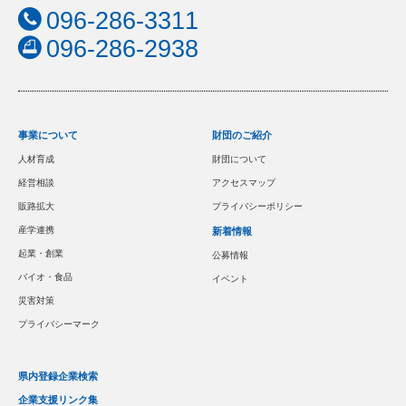
096-286-3311
096-286-2938
事業について
財団のご紹介
人材育成
財団について
経営相談
アクセスマップ
販路拡大
プライバシーポリシー
産学連携
新着情報
起業・創業
公募情報
バイオ・食品
イベント
災害対策
プライバシーマーク
県内登録企業検索
企業支援リンク集