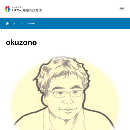
okuzono
okuzono