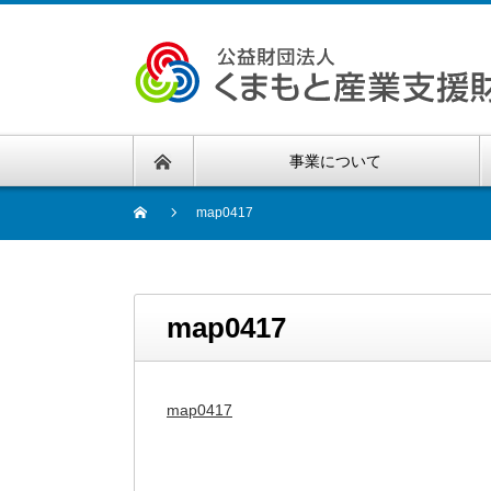
事業について
map0417
map0417
map0417