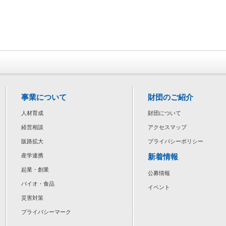
事業について
財団のご紹介
人材育成
財団について
経営相談
アクセスマップ
販路拡大
プライバシーポリシー
新着情報
産学連携
起業・創業
公募情報
バイオ・食品
イベント
災害対策
プライバシーマーク