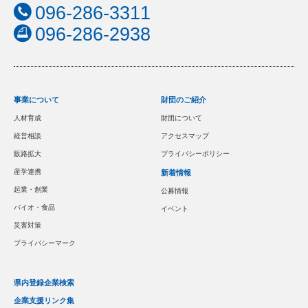
096-286-3311
096-286-2938
事業について
財団のご紹介
人材育成
財団について
経営相談
アクセスマップ
販路拡大
プライバシーポリシー
産学連携
新着情報
起業・創業
公募情報
バイオ・食品
イベント
災害対策
プライバシーマーク
県内登録企業検索
企業支援リンク集