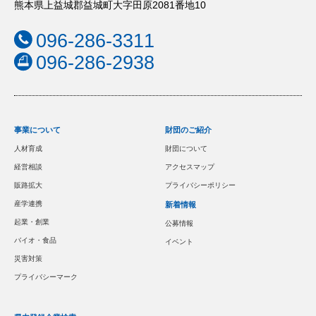
熊本県上益城郡益城町大字田原2081番地10
096-286-3311
096-286-2938
事業について
財団のご紹介
人材育成
財団について
経営相談
アクセスマップ
販路拡大
プライバシーポリシー
産学連携
新着情報
起業・創業
公募情報
バイオ・食品
イベント
災害対策
プライバシーマーク