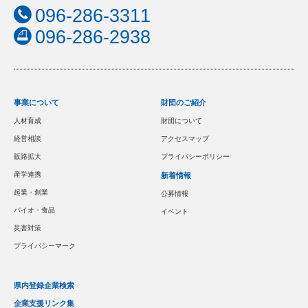
096-286-3311
096-286-2938
事業について
財団のご紹介
人材育成
財団について
経営相談
アクセスマップ
販路拡大
プライバシーポリシー
産学連携
新着情報
起業・創業
公募情報
バイオ・食品
イベント
災害対策
プライバシーマーク
県内登録企業検索
企業支援リンク集