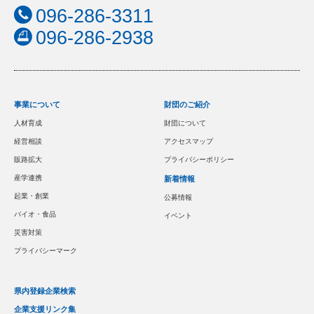
096-286-3311
096-286-2938
事業について
財団のご紹介
人材育成
財団について
経営相談
アクセスマップ
販路拡大
プライバシーポリシー
産学連携
新着情報
起業・創業
公募情報
バイオ・食品
イベント
災害対策
プライバシーマーク
県内登録企業検索
企業支援リンク集