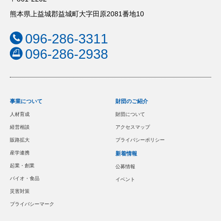
熊本県上益城郡益城町大字田原2081番地10
096-286-3311
096-286-2938
事業について
財団のご紹介
人材育成
財団について
経営相談
アクセスマップ
販路拡大
プライバシーポリシー
産学連携
新着情報
起業・創業
公募情報
バイオ・食品
イベント
災害対策
プライバシーマーク