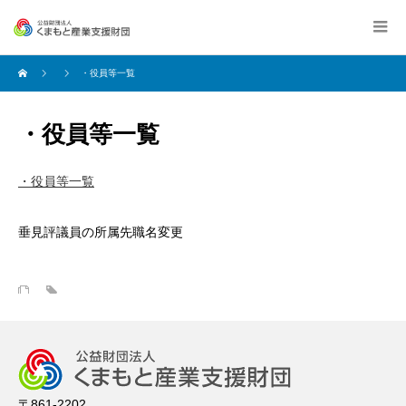
・役員等一覧
・役員等一覧
・役員等一覧
垂見評議員の所属先職名変更
〒861-2202