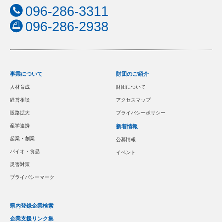
096-286-3311
096-286-2938
事業について
財団のご紹介
人材育成
財団について
経営相談
アクセスマップ
販路拡大
プライバシーポリシー
産学連携
新着情報
起業・創業
公募情報
バイオ・食品
イベント
災害対策
プライバシーマーク
県内登録企業検索
企業支援リンク集