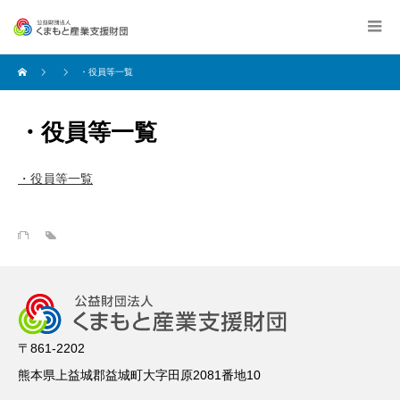
・役員等一覧
・役員等一覧
・役員等一覧
〒861-2202
熊本県上益城郡益城町大字田原2081番地10