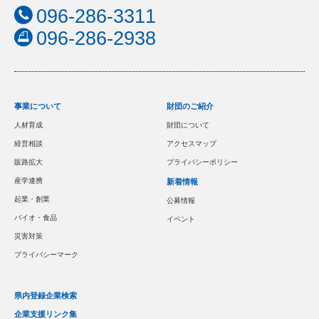
096-286-3311
096-286-2938
事業について
財団のご紹介
人材育成
財団について
経営相談
アクセスマップ
販路拡大
プライバシーポリシー
産学連携
新着情報
起業・創業
公募情報
バイオ・食品
イベント
災害対策
プライバシーマーク
県内登録企業検索
企業支援リンク集