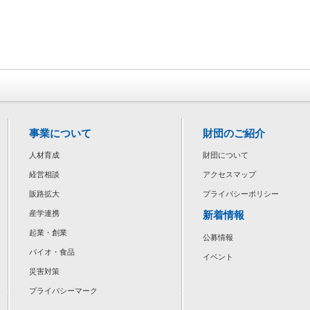
事業について
財団のご紹介
人材育成
財団について
経営相談
アクセスマップ
販路拡大
プライバシーポリシー
新着情報
産学連携
起業・創業
公募情報
バイオ・食品
イベント
災害対策
プライバシーマーク