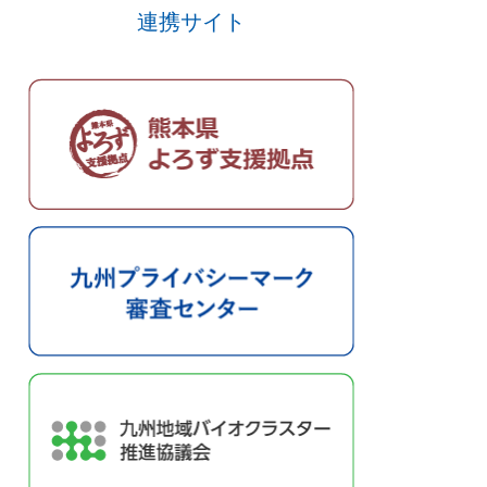
連携サイト