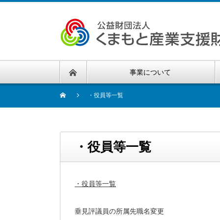
事業について
・役員等一覧
・役員等一覧
・役員等一覧
垂見評議員の所属先職名変更