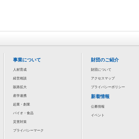
事業について
財団のご紹介
人材育成
財団について
経営相談
アクセスマップ
販路拡大
プライバシーポリシー
新着情報
産学連携
起業・創業
公募情報
バイオ・食品
イベント
災害対策
プライバシーマーク