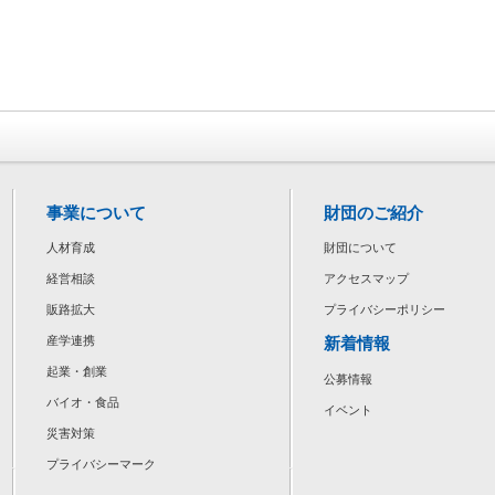
事業について
財団のご紹介
人材育成
財団について
経営相談
アクセスマップ
販路拡大
プライバシーポリシー
新着情報
産学連携
起業・創業
公募情報
バイオ・食品
イベント
災害対策
プライバシーマーク