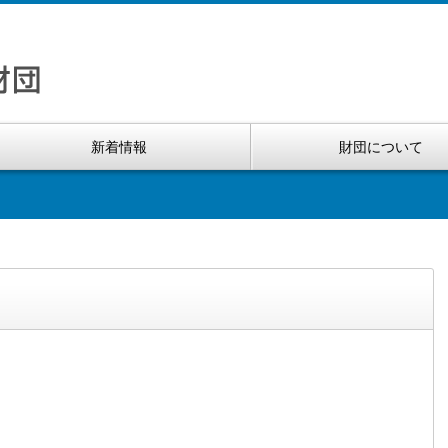
新着情報
財団について