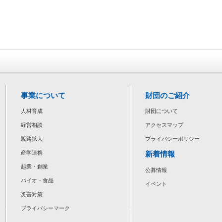
事業について
財団のご紹介
人材育成
財団について
経営相談
アクセスマップ
販路拡大
プライバシーポリシー
新着情報
産学連携
起業・創業
公募情報
バイオ・食品
イベント
災害対策
プライバシーマーク