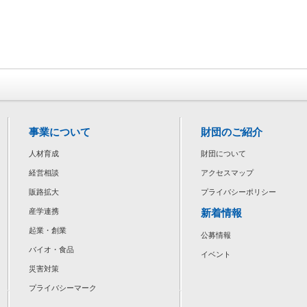
事業について
財団のご紹介
人材育成
財団について
経営相談
アクセスマップ
販路拡大
プライバシーポリシー
新着情報
産学連携
起業・創業
公募情報
バイオ・食品
イベント
災害対策
プライバシーマーク