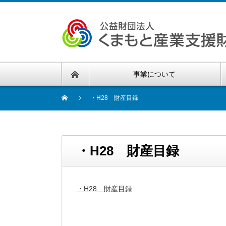
事業について
・H28 財産目録
・H28 財産目録
・H28 財産目録