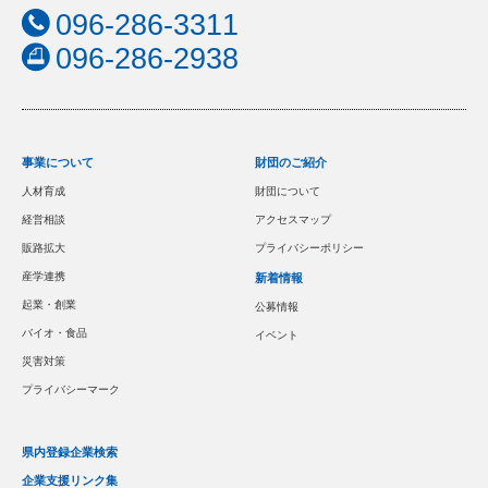
096-286-3311
096-286-2938
事業について
財団のご紹介
人材育成
財団について
経営相談
アクセスマップ
販路拡大
プライバシーポリシー
産学連携
新着情報
起業・創業
公募情報
バイオ・食品
イベント
災害対策
プライバシーマーク
県内登録企業検索
企業支援リンク集