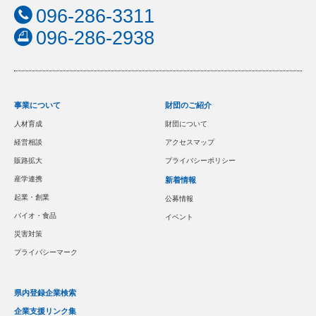
096-286-3311
096-286-2938
事業について
財団のご紹介
人材育成
財団について
経営相談
アクセスマップ
販路拡大
プライバシーポリシー
産学連携
新着情報
起業・創業
公募情報
バイオ・食品
イベント
災害対策
プライバシーマーク
県内登録企業検索
企業支援リンク集