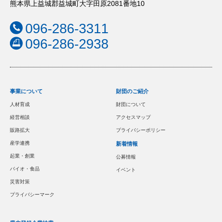
熊本県上益城郡益城町大字田原2081番地10
096-286-3311
096-286-2938
事業について
財団のご紹介
人材育成
財団について
経営相談
アクセスマップ
販路拡大
プライバシーポリシー
産学連携
新着情報
起業・創業
公募情報
バイオ・食品
イベント
災害対策
プライバシーマーク