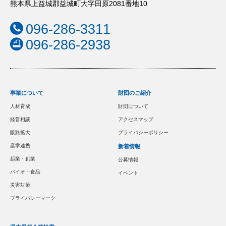
熊本県上益城郡益城町大字田原2081番地10
096-286-3311
096-286-2938
事業について
財団のご紹介
人材育成
財団について
経営相談
アクセスマップ
販路拡大
プライバシーポリシー
産学連携
新着情報
起業・創業
公募情報
バイオ・食品
イベント
災害対策
プライバシーマーク