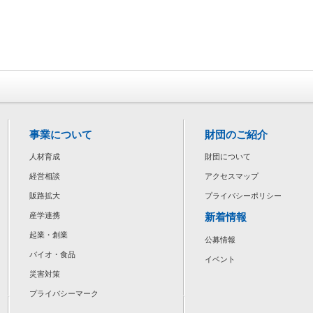
事業について
財団のご紹介
人材育成
財団について
経営相談
アクセスマップ
販路拡大
プライバシーポリシー
新着情報
産学連携
起業・創業
公募情報
バイオ・食品
イベント
災害対策
プライバシーマーク