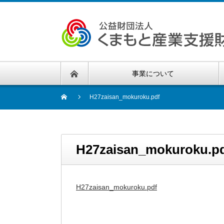
事業について
H27zaisan_mokuroku.pdf
H27zaisan_mokuroku.p
H27zaisan_mokuroku.pdf