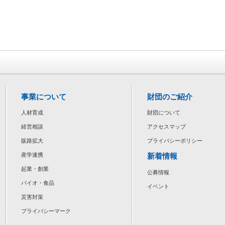
事業について
財団のご紹介
人材育成
財団について
経営相談
アクセスマップ
販路拡大
プライバシーポリシー
新着情報
産学連携
起業・創業
公募情報
バイオ・食品
イベント
災害対策
プライバシーマーク