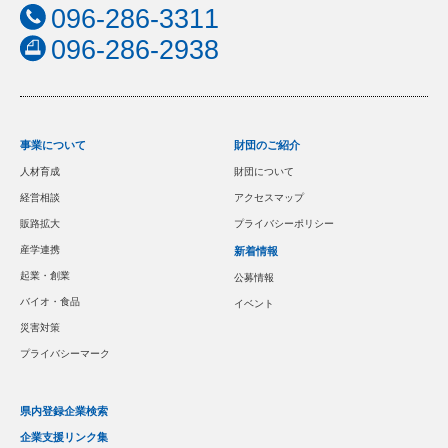
096-286-3311
096-286-2938
事業について
財団のご紹介
人材育成
財団について
経営相談
アクセスマップ
販路拡大
プライバシーポリシー
産学連携
新着情報
起業・創業
公募情報
バイオ・食品
イベント
災害対策
プライバシーマーク
県内登録企業検索
企業支援リンク集