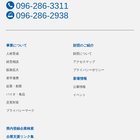
096-286-3311
096-286-2938
事業について
財団のご紹介
人材育成
財団について
経営相談
アクセスマップ
販路拡大
プライバシーポリシー
産学連携
新着情報
起業・創業
公募情報
バイオ・食品
イベント
災害対策
プライバシーマーク
県内登録企業検索
企業支援リンク集