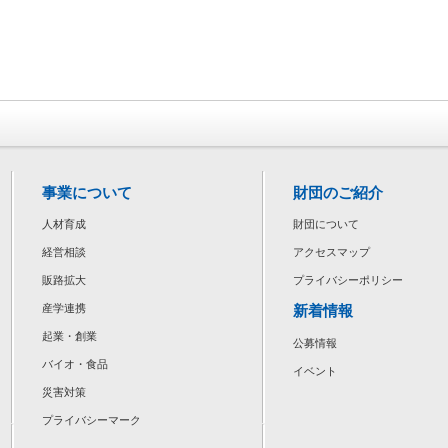
事業について
財団のご紹介
人材育成
財団について
経営相談
アクセスマップ
販路拡大
プライバシーポリシー
新着情報
産学連携
起業・創業
公募情報
バイオ・食品
イベント
災害対策
プライバシーマーク