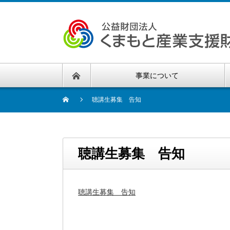
事業について
聴講生募集 告知
聴講生募集 告知
聴講生募集 告知