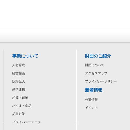
事業について
財団のご紹介
人材育成
財団について
経営相談
アクセスマップ
販路拡大
プライバシーポリシー
新着情報
産学連携
起業・創業
公募情報
バイオ・食品
イベント
災害対策
プライバシーマーク