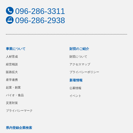
096-286-3311
096-286-2938
事業について
財団のご紹介
人材育成
財団について
経営相談
アクセスマップ
販路拡大
プライバシーポリシー
産学連携
新着情報
起業・創業
公募情報
バイオ・食品
イベント
災害対策
プライバシーマーク
県内登録企業検索