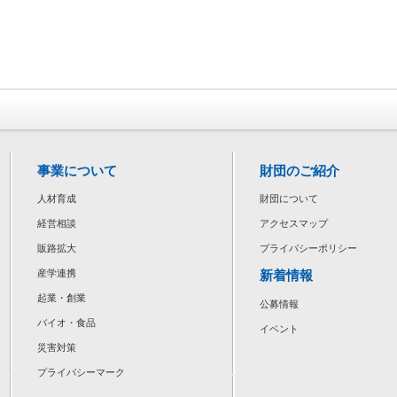
事業について
財団のご紹介
人材育成
財団について
経営相談
アクセスマップ
販路拡大
プライバシーポリシー
新着情報
産学連携
起業・創業
公募情報
バイオ・食品
イベント
災害対策
プライバシーマーク