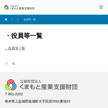
・役員等一覧
・役員等一覧
・役員等一覧
〒861-2202
熊本県上益城郡益城町大字田原2081番地10