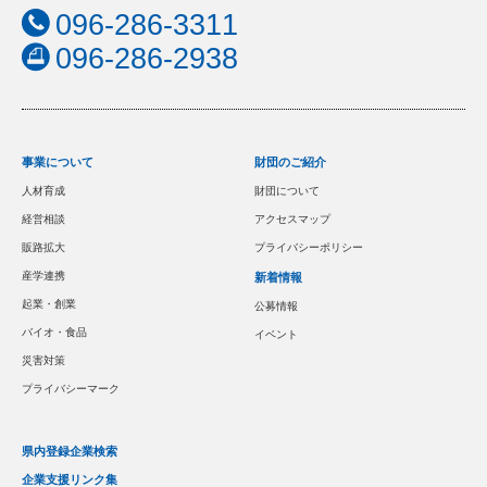
096-286-3311
096-286-2938
事業について
財団のご紹介
人材育成
財団について
経営相談
アクセスマップ
販路拡大
プライバシーポリシー
産学連携
新着情報
起業・創業
公募情報
バイオ・食品
イベント
災害対策
プライバシーマーク
県内登録企業検索
企業支援リンク集