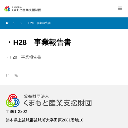
・H28 事業報告書
・H28 事業報告書
・H28 事業報告書
〒861-2202
熊本県上益城郡益城町大字田原2081番地10