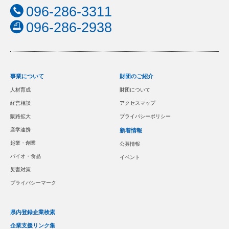
096-286-3311
096-286-2938
事業について
財団のご紹介
人材育成
財団について
経営相談
アクセスマップ
販路拡大
プライバシーポリシー
産学連携
新着情報
起業・創業
公募情報
バイオ・食品
イベント
災害対策
プライバシーマーク
県内登録企業検索
企業支援リンク集