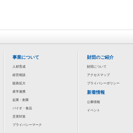
事業について
財団のご紹介
人材育成
財団について
経営相談
アクセスマップ
販路拡大
プライバシーポリシー
新着情報
産学連携
起業・創業
公募情報
バイオ・食品
イベント
災害対策
プライバシーマーク