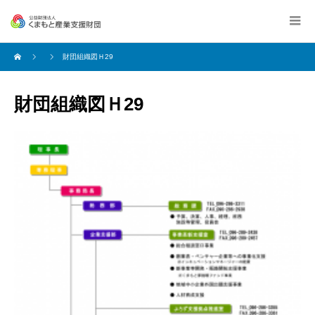
財団組織図Ｈ29
財団組織図Ｈ29