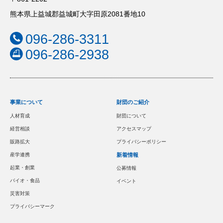
熊本県上益城郡益城町大字田原2081番地10
096-286-3311
096-286-2938
事業について
財団のご紹介
人材育成
財団について
経営相談
アクセスマップ
販路拡大
プライバシーポリシー
産学連携
新着情報
起業・創業
公募情報
バイオ・食品
イベント
災害対策
プライバシーマーク