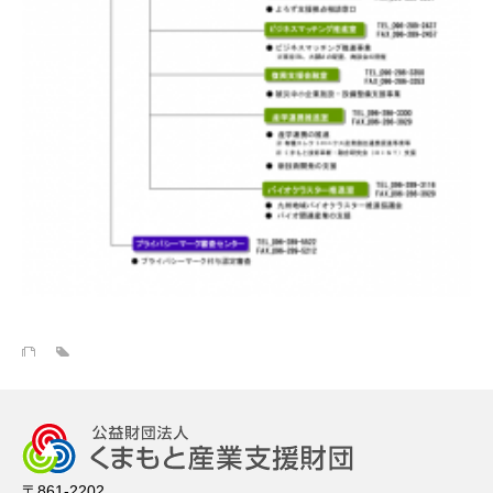
〒861-2202