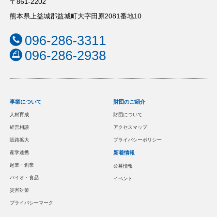
〒861-2202
熊本県上益城郡益城町大字田原2081番地10
096-286-3311
096-286-2938
事業について
財団のご紹介
人材育成
財団について
経営相談
アクセスマップ
販路拡大
プライバシーポリシー
産学連携
新着情報
起業・創業
公募情報
バイオ・食品
イベント
災害対策
プライバシーマーク