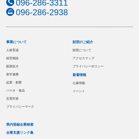
096-286-3311
096-286-2938
事業について
財団のご紹介
人材育成
財団について
経営相談
アクセスマップ
販路拡大
プライバシーポリシー
産学連携
新着情報
起業・創業
公募情報
バイオ・食品
イベント
災害対策
プライバシーマーク
県内登録企業検索
企業支援リンク集