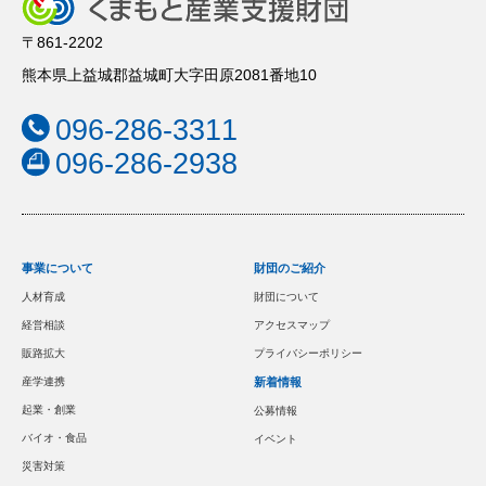
〒861-2202
熊本県上益城郡益城町大字田原2081番地10
096-286-3311
096-286-2938
事業について
財団のご紹介
人材育成
財団について
経営相談
アクセスマップ
販路拡大
プライバシーポリシー
産学連携
新着情報
起業・創業
公募情報
バイオ・食品
イベント
災害対策