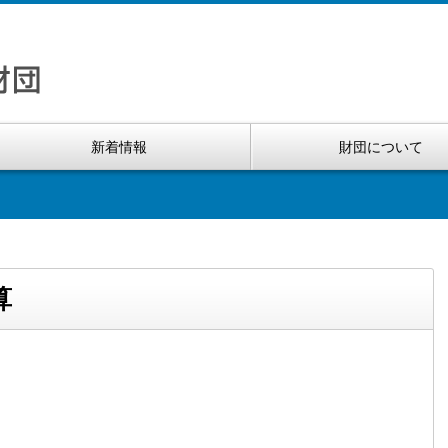
新着情報
財団について
算