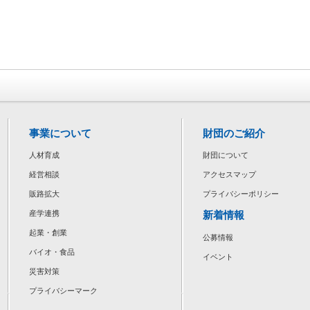
事業について
財団のご紹介
人材育成
財団について
経営相談
アクセスマップ
販路拡大
プライバシーポリシー
新着情報
産学連携
起業・創業
公募情報
バイオ・食品
イベント
災害対策
プライバシーマーク