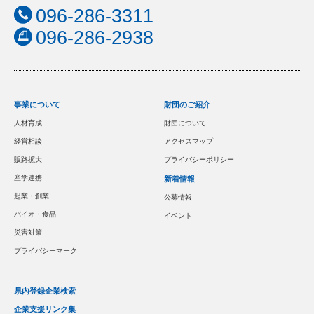
096-286-3311
096-286-2938
事業について
財団のご紹介
人材育成
財団について
経営相談
アクセスマップ
販路拡大
プライバシーポリシー
産学連携
新着情報
起業・創業
公募情報
バイオ・食品
イベント
災害対策
プライバシーマーク
県内登録企業検索
企業支援リンク集