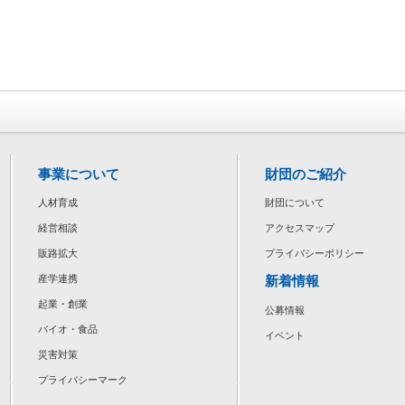
事業について
財団のご紹介
人材育成
財団について
経営相談
アクセスマップ
販路拡大
プライバシーポリシー
新着情報
産学連携
起業・創業
公募情報
バイオ・食品
イベント
災害対策
プライバシーマーク