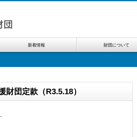
新着情報
財団について
団定款（R3.5.18）
）