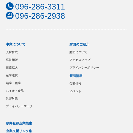
096-286-3311
096-286-2938
事業について
財団のご紹介
人材育成
財団について
経営相談
アクセスマップ
販路拡大
プライバシーポリシー
産学連携
新着情報
起業・創業
公募情報
バイオ・食品
イベント
災害対策
プライバシーマーク
県内登録企業検索
企業支援リンク集