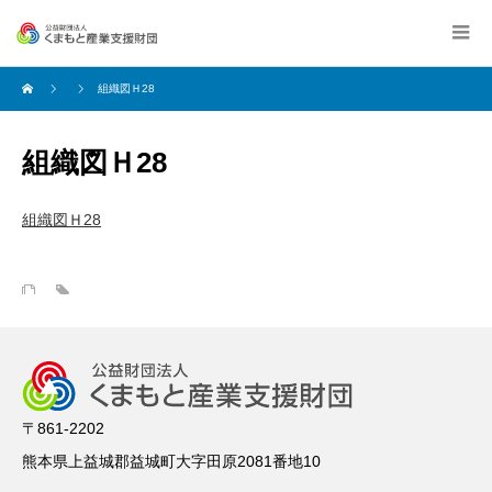
組織図Ｈ28
組織図Ｈ28
組織図Ｈ28
〒861-2202
熊本県上益城郡益城町大字田原2081番地10