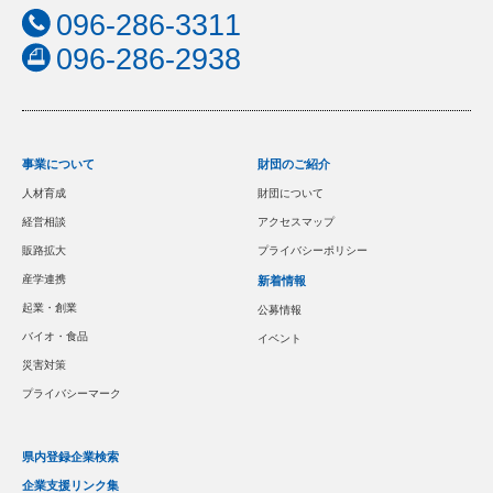
096-286-3311
096-286-2938
事業について
財団のご紹介
人材育成
財団について
経営相談
アクセスマップ
販路拡大
プライバシーポリシー
産学連携
新着情報
起業・創業
公募情報
バイオ・食品
イベント
災害対策
プライバシーマーク
県内登録企業検索
企業支援リンク集